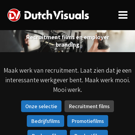
Recruitment films en employer
branding
Maak werk van recruitment. Laat zien dat je een
interessante werkgever bent. Maak werk mooi.
Mooi werk.
Onze selectie
Recruitment films
Bedrijfsfilms
Promotiefilms