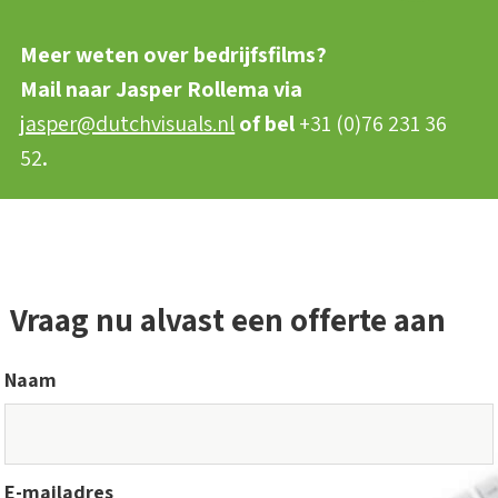
Meer weten over bedrijfsfilms?
Mail naar Jasper Rollema via
jasper@dutchvisuals.nl
of bel
+31 (0)76 231 36
52
.
Vraag nu alvast een offerte aan
Naam
E-mailadres