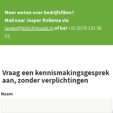
Meer weten over bedrijfsfilms?
Mail naar Jasper Rollema via
jasper@dutchvisuals.nl
of bel
+31 (0)76 231 36
52
.
Vraag een kennismakingsgesprek
aan, zonder verplichtingen
Naam