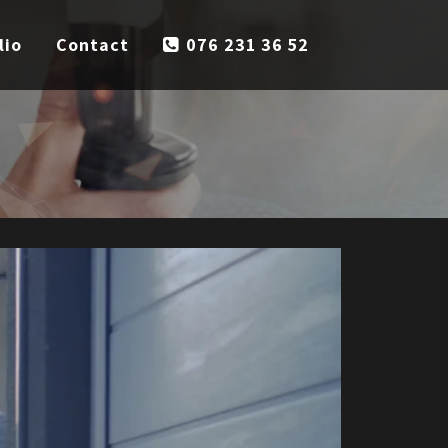
lio
Contact
076 231 36 52