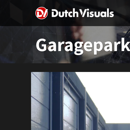
Garagepar