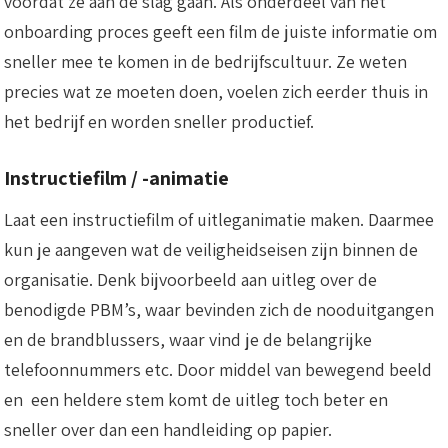
voordat ze aan de slag gaan. Als onderdeel van het
onboarding proces geeft een film de juiste informatie om
sneller mee te komen in de bedrijfscultuur. Ze weten
precies wat ze moeten doen, voelen zich eerder thuis in
het bedrijf en worden sneller productief.
Instructiefilm / -animatie
Laat een instructiefilm of uitleganimatie maken. Daarmee
kun je aangeven wat de veiligheidseisen zijn binnen de
organisatie. Denk bijvoorbeeld aan uitleg over de
benodigde PBM’s, waar bevinden zich de nooduitgangen
en de brandblussers, waar vind je de belangrijke
telefoonnummers etc. Door middel van bewegend beeld
en een heldere stem komt de uitleg toch beter en
sneller over dan een handleiding op papier.