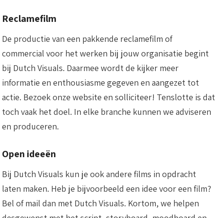
Reclamefilm
De productie van een pakkende reclamefilm of
commercial voor het werken bij jouw organisatie begint
bij Dutch Visuals. Daarmee wordt de kijker meer
informatie en enthousiasme gegeven en aangezet tot
actie. Bezoek onze website en solliciteer! Tenslotte is dat
toch vaak het doel. In elke branche kunnen we adviseren
en produceren.
Open ideeën
Bij Dutch Visuals kun je ook andere films in opdracht
laten maken. Heb je bijvoorbeeld een idee voor een film?
Bel of mail dan met Dutch Visuals. Kortom, we helpen
desgewenst met het script, storyboard, moodboard en