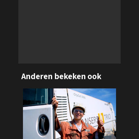
Launch film for the new website
Publicatie:
Website, social media, beurzen en
salesondersteunend.
www.dutchvisuals.nl/bedrijfsfilms
Anderen bekeken ook
Bekijk