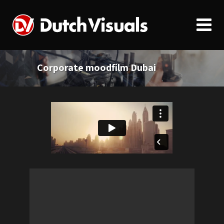
Corporate moodfilm Dubai