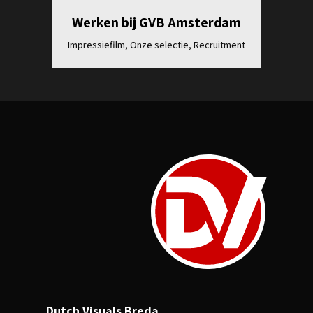
Werken bij GVB Amsterdam
Impressiefilm, Onze selectie, Recruitment
Dutch Visuals Breda