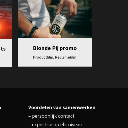
Bekijk
Blonde Pij promo
nts
Productfilm, Reclamefilm
m
Voordelen van samenwerken
– persoonlijk contact
– expertise op elk niveau