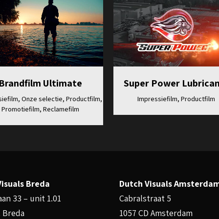
Bekijk
Bekijk
Brandfilm Ultimate
Super Power Lubrica
iefilm, Onze selectie, Productfilm,
Impressiefilm, Productfilm
Promotiefilm, Reclamefilm
Visuals Breda
Dutch Visuals Amsterda
an 33 – unit 1.01
Cabralstraat 5
 Breda
1057 CD Amsterdam