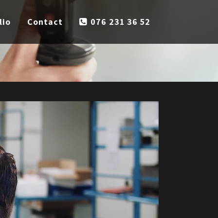
lio
Contact
076 231 36 52